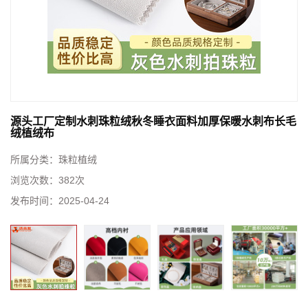
源头工厂定制水刺珠粒绒秋冬睡衣面料加厚保暖水刺布长毛
绒植绒布
所属分类：
珠粒植绒
浏览次数：
382次
发布时间：
2025-04-24